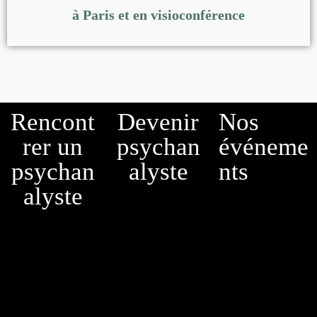
à Paris et en visioconférence
Rencont
Devenir
Nos
rer un
psychan
événeme
psychan
alyste
nts
alyste