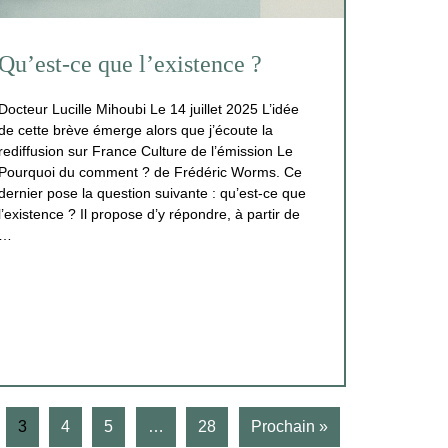
Qu’est-ce que l’existence ?
Docteur Lucille Mihoubi Le 14 juillet 2025 L’idée
de cette brève émerge alors que j’écoute la
rediffusion sur France Culture de l’émission Le
Pourquoi du comment ? de Frédéric Worms. Ce
dernier pose la question suivante : qu’est-ce que
l’existence ? Il propose d’y répondre, à partir de
…
3
4
5
…
28
Prochain »