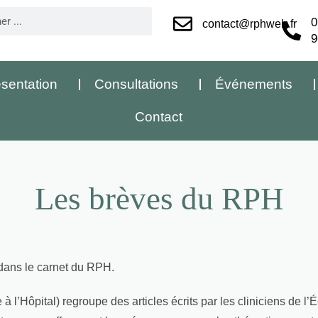
0
contact@rphweb.fr
9
sentation
Consultations
Événements
Contact
Les brèves du RPH
dans le carnet du RPH.
Hôpital) regroupe des articles écrits par les cliniciens de l’Éco