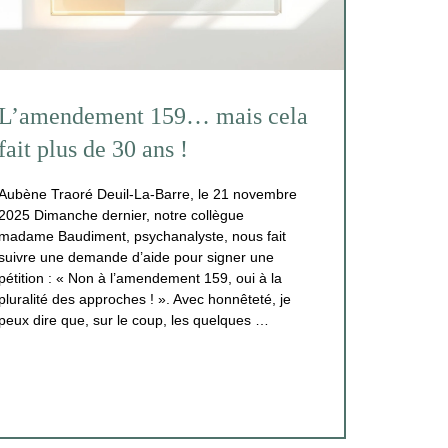
L’amendement 159… mais cela
fait plus de 30 ans !
Aubène Traoré Deuil-La-Barre, le 21 novembre
2025 Dimanche dernier, notre collègue
madame Baudiment, psychanalyste, nous fait
suivre une demande d’aide pour signer une
pétition : « Non à l’amendement 159, oui à la
pluralité des approches ! ». Avec honnêteté, je
peux dire que, sur le coup, les quelques …