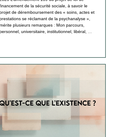
financement de la sécurité sociale, à savoir le
projet de déremboursement des « soins, actes et
prestations se réclamant de la psychanalyse »,
mérite plusieurs remarques : Mon parcours,
personnel, universitaire, institutionnel, libéral, …