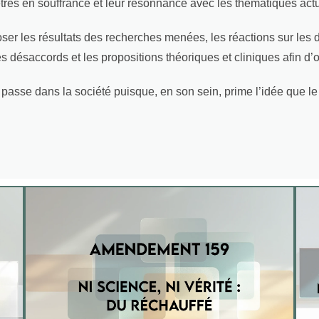
 êtres en souffrance et leur résonnance avec les thématiques actu
 les résultats des recherches menées, les réactions sur les di
 désaccords et les propositions théoriques et cliniques afin d’o
 passe dans la société puisque, en son sein, prime l’idée que le