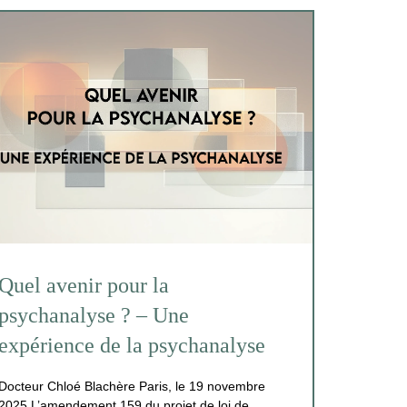
Quel avenir pour la
psychanalyse ? – Une
expérience de la psychanalyse
Docteur Chloé Blachère Paris, le 19 novembre
2025 L’amendement 159 du projet de loi de