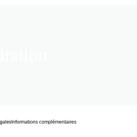
ltation
gales
Informations complémentaires