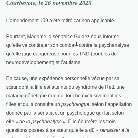
Courbevoie, le 26 novembre 2025
L’amendement 159 a été retiré car non applicable.
Pourtant, Madame la sénatrice Guidez nous informe
1
qu’elle va continuer son combat
contre la psychanalyse
qu’elle juge dangereuse pour les TND (troubles du
neurodéveloppement) et l’autisme.
En cause, une expérience personnelle vécue par sa
sœur dont la fille est atteinte du syndrome de Rett, une
maladie génétique rare qui touche exclusivement les
filles et qui a consulté un
psychologue
,
selon l’appellation
donnée par la sénatrice
,
un psychologue qui fait selon
elle «
de la psychanalyse
». Elle énumère les trois
questions posées à sa sœur qu’elle a dû «
ramasser à la