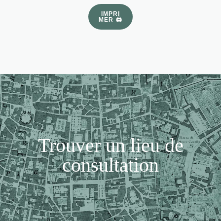
IMPRI
MER 🖨
Trouver un lieu de
consultation