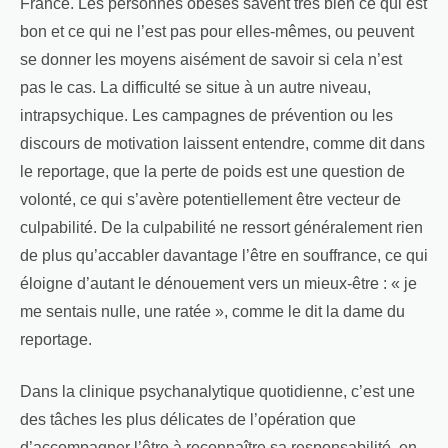
France. Les personnes obèses savent très bien ce qui est
bon et ce qui ne l’est pas pour elles-mêmes, ou peuvent
se donner les moyens aisément de savoir si cela n’est
pas le cas. La difficulté se situe à un autre niveau,
intrapsychique. Les campagnes de prévention ou les
discours de motivation laissent entendre, comme dit dans
le reportage, que la perte de poids est une question de
volonté, ce qui s’avère potentiellement être vecteur de
culpabilité. De la culpabilité ne ressort généralement rien
de plus qu’accabler davantage l’être en souffrance, ce qui
éloigne d’autant le dénouement vers un mieux-être : « je
me sentais nulle, une ratée », comme le dit la dame du
reportage.
Dans la clinique psychanalytique quotidienne, c’est une
des tâches les plus délicates de l’opération que
d’accompagner l’être à reconnaître sa responsabilité, en