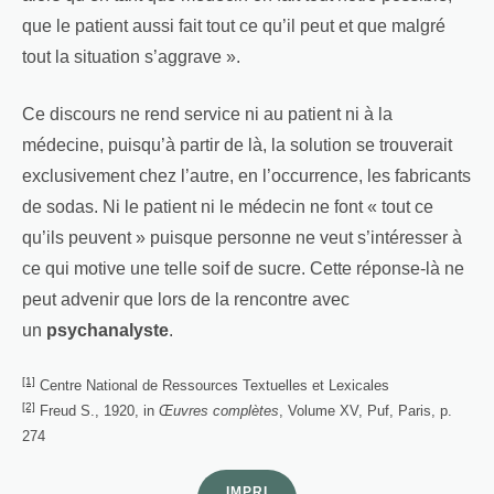
que le patient aussi fait tout ce qu’il peut et que malgré
tout la situation s’aggrave ».
Ce discours ne rend service ni au patient ni à la
médecine, puisqu’à partir de là, la solution se trouverait
exclusivement chez l’autre, en l’occurrence, les fabricants
de sodas. Ni le patient ni le médecin ne font « tout ce
qu’ils peuvent » puisque personne ne veut s’intéresser à
ce qui motive une telle soif de sucre. Cette réponse-là ne
peut advenir que lors de la rencontre avec
un
psychanalyste
.
[1]
Centre National de Ressources Textuelles et Lexicales
[2]
Freud S., 1920, in
Œuvres complètes
, Volume XV, Puf, Paris, p.
274
IMPRI