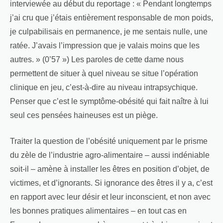
interviewée au début du reportage : « Pendant longtemps
j’ai cru que j’étais entièrement responsable de mon poids,
je culpabilisais en permanence, je me sentais nulle, une
ratée. J’avais l’impression que je valais moins que les
autres. » (0’57 ») Les paroles de cette dame nous
permettent de situer à quel niveau se situe l’opération
clinique en jeu, c’est-à-dire au niveau intrapsychique.
Penser que c’est le symptôme-obésité qui fait naître à lui
seul ces pensées haineuses est un piège.
Traiter la question de l’obésité uniquement par le prisme
du zèle de l’industrie agro-alimentaire – aussi indéniable
soit-il – amène à installer les êtres en position d’objet, de
victimes, et d’ignorants. Si ignorance des êtres il y a, c’est
en rapport avec leur désir et leur inconscient, et non avec
les bonnes pratiques alimentaires – en tout cas en