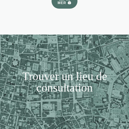
MER 🖨
Trouver un lieu de
consultation