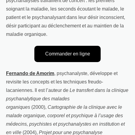
psychanalystes travaillent de concert : les premiers
soignant la maladie, les seconds écoutant le malade, le
patient et le psychanalysant dans leur désir inconscient,
désir participant au déclenchement et au maintien de la
maladie organique.
Commander en ligne
Fernando de Amorim
, psychanalyste, développe et
revisite les concepts et les techniques freudo-
lacaniennes. Il est l’auteur de
Le transfert dans la clinique
psychanalytique des malades
organiques
(2000),
Cartographie de la clinique avec le
malade organique, corporel et psychique à l’usage des
médecins, psychistes et psychanalystes en institution et
en ville
(2004),
Projet pour une psychanalyse