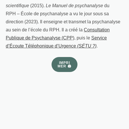
scientifique
(2015).
Le Manuel de psychanalyse
du
RPH – École de psychanalyse a vu le jour sous sa
direction (2023). Il enseigne et transmet la psychanalyse
au sein de l’école du RPH. Il a créé la
Consultation
Publique de Psychanalyse (CPP)
, puis le
Service
d’Écoute Téléphonique d’Urgence
(SÉTU ?)
.
IMPRI
MER 🖨