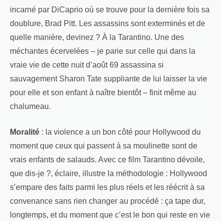
incarné par DiCaprio où se trouve pour la dernière fois sa
doublure, Brad Pitt. Les assassins sont exterminés et de
quelle manière, devinez ? À la Tarantino. Une des
méchantes écervelées – je parie sur celle qui dans la
vraie vie de cette nuit d’août 69 assassina si
sauvagement Sharon Tate suppliante de lui laisser la vie
pour elle et son enfant à naître bientôt – finit même au
chalumeau.
Moralité
: la violence a un bon côté pour Hollywood du
moment que ceux qui passent à sa moulinette sont de
vrais enfants de salauds. Avec ce film Tarantino dévoile,
que dis-je ?, éclaire, illustre la méthodologie : Hollywood
s’empare des faits parmi les plus réels et les réécrit à sa
convenance sans rien changer au procédé : ça tape dur,
longtemps, et du moment que c’est le bon qui reste en vie