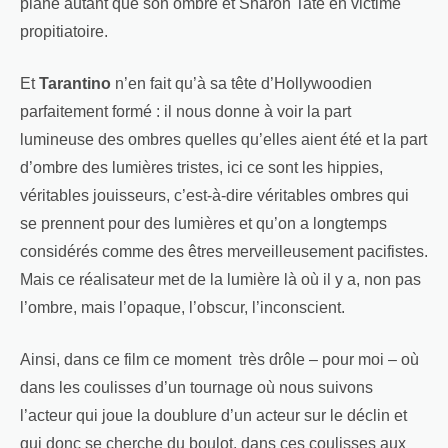
plane autant que son ombre et Sharon Tate en victime
propitiatoire.
Et
Tarantino
n’en fait qu’à sa tête d’Hollywoodien
parfaitement formé : il nous donne à voir la part
lumineuse des ombres quelles qu’elles aient été et la part
d’ombre des lumières tristes, ici ce sont les hippies,
véritables jouisseurs, c’est-à-dire véritables ombres qui
se prennent pour des lumières et qu’on a longtemps
considérés comme des êtres merveilleusement pacifistes.
Mais ce réalisateur met de la lumière là où il y a, non pas
l’ombre, mais l’opaque, l’obscur, l’inconscient.
Ainsi, dans ce film ce moment très drôle – pour moi – où
dans les coulisses d’un tournage où nous suivons
l’acteur qui joue la doublure d’un acteur sur le déclin et
qui donc se cherche du boulot, dans ces coulisses aux