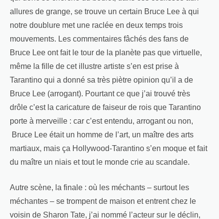
allures de grange, se trouve un certain Bruce Lee à qui
notre doublure met une raclée en deux temps trois
mouvements. Les commentaires fâchés des fans de
Bruce Lee ont fait le tour de la planète pas que virtuelle,
même la fille de cet illustre artiste s’en est prise à
Tarantino qui a donné sa très piètre opinion qu’il a de
Bruce Lee (arrogant). Pourtant ce que j’ai trouvé très
drôle c’est la caricature de faiseur de rois que Tarantino
porte à merveille : car c’est entendu, arrogant ou non,
Bruce Lee était un homme de l’art, un maître des arts
martiaux, mais ça Hollywood-Tarantino s’en moque et fait
du maître un niais et tout le monde crie au scandale.
Autre scène, la finale : où les méchants – surtout les
méchantes – se trompent de maison et entrent chez le
voisin de Sharon Tate, j’ai nommé l’acteur sur le déclin,