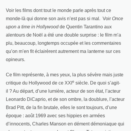
Voir les films dont tout le monde parle après tout ce
monde-là qui donne son avis n’est pas si mal. Voir
Once
upon a time in Hollywood
de Quentin Tarantino aux
alentours de Noël a été une double surprise : le film m’a
plu, beaucoup, longtemps occupée et les commentaires
qu’on m’en fit éclairèrent autrement ma lanterne sur ces
opineurs.
Ce film représente, à mes yeux, la plus sévère mais juste
e
critique du Hollywood de ce XXI
siècle. De quoi s’agit-
il ? Au départ, d’une lumière, acteur de son état, l’acteur
Leonardo DiCaprio, et de son ombre, la doublure, l’acteur
Brad Pitt, de la fin brutale, elles le sont toujours, d’une
époque : août 1969 avec ses hippies en armées
d’innocents, Charles Manson en dément démoniaque qui