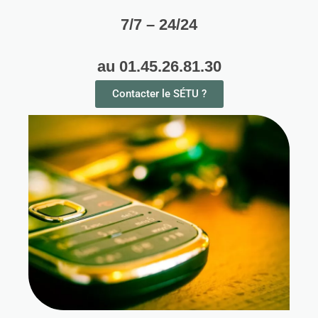
7/7 – 24/24
au 01.45.26.81.30
Contacter le SÉTU ?