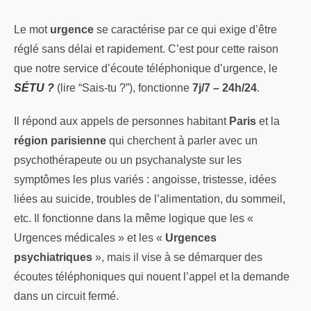
Le mot
urgence
se caractérise par ce qui exige d’être
réglé sans délai et rapidement. C’est pour cette raison
que notre service d’écoute téléphonique d’urgence, le
SÉTU ?
(lire “Sais-tu ?”), fonctionne
7j/7 – 24h/24
.
Il répond aux appels de personnes habitant
Paris
et la
région parisienne
qui cherchent à parler avec un
psychothérapeute ou un psychanalyste sur les
symptômes les plus variés : angoisse, tristesse, idées
liées au suicide, troubles de l’alimentation, du sommeil,
etc. Il fonctionne dans la même logique que les «
Urgences médicales » et les «
Urgences
psychiatriques
», mais il vise à se démarquer des
écoutes téléphoniques qui nouent l’appel et la demande
dans un circuit fermé.