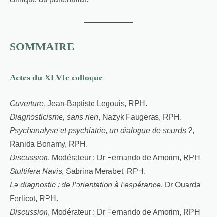
SOMMAIRE
Actes du XLVIe colloque
Ouverture
, Jean-Baptiste Legouis, RPH.
Diagnosticisme, sans rien
, Nazyk Faugeras, RPH.
Psychanalyse et psychiatrie, un dialogue de sourds ?
,
Ranida Bonamy, RPH.
Discussion
, Modérateur : Dr Fernando de Amorim, RPH.
Stultifera Navis
, Sabrina Merabet, RPH.
Le diagnostic : de l’orientation à l’espérance
, Dr Ouarda
Ferlicot, RPH.
Discussion
, Modérateur : Dr Fernando de Amorim, RPH.