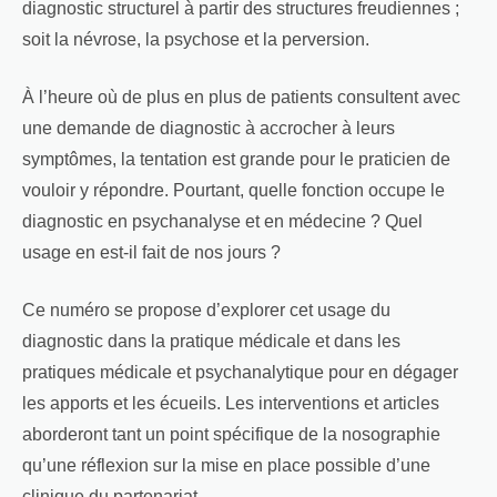
diagnostic structurel à partir des structures freudiennes ;
soit la névrose, la psychose et la perversion.
À l’heure où de plus en plus de patients consultent avec
une demande de diagnostic à accrocher à leurs
symptômes, la tentation est grande pour le praticien de
vouloir y répondre. Pourtant, quelle fonction occupe le
diagnostic en psychanalyse et en médecine ? Quel
usage en est-il fait de nos jours ?
Ce numéro se propose d’explorer cet usage du
diagnostic dans la pratique médicale et dans les
pratiques médicale et psychanalytique pour en dégager
les apports et les écueils. Les interventions et articles
aborderont tant un point spécifique de la nosographie
qu’une réflexion sur la mise en place possible d’une
clinique du partenariat.