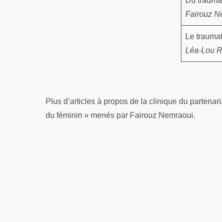
Du traumat
Fairouz N
Le trauma
Léa-Lou R
Plus d’articles à propos de la clinique du parten
du féminin » menés par Fairouz Nemraoui.