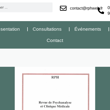
0
contact@rphweb.fr
9
sentation
Consultations
Événements
Contact