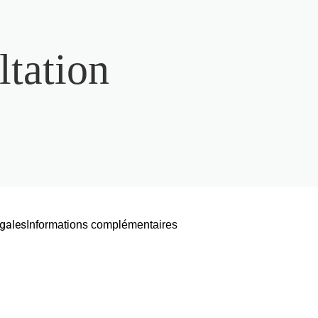
ltation
gales
Informations complémentaires