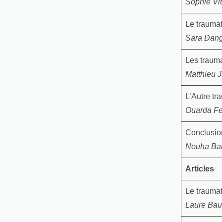
Sophie Vi
Le trauma
Sara Dan
Les trauma
Matthieu J
L’Autre tr
Ouarda Fe
Conclusio
Nouha Ba
Articles
Le traumat
Laure Bau