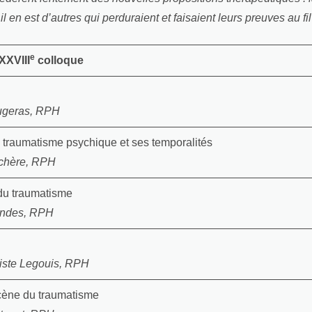
 en est d’autres qui perduraient et faisaient leurs preuves au f
e
XXVIII
colloque
ugeras, RPH
 traumatisme psychique et ses temporalités
chère, RPH
du traumatisme
endes, RPH
iste Legouis, RPH
cène du traumatisme