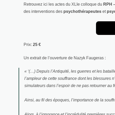
Retrouvez ici les actes du XLIe colloque du
RPH –
des interventions des
psychothérapeutes
et
psy
Prix:
25 €
Un extrait de l’ouverture de Nazyk Faugeras :
« ‘(…) Depuis l’Antiquité, les guerres et les bata
l’ampleur de cette souffrance dont les blessures n
simulateurs dans l’espoir de ne pas retourner au f
Ainsi, au fil des époques, l’importance de la sou
Alors, à l’ignorance et l’incrédulité premières suc