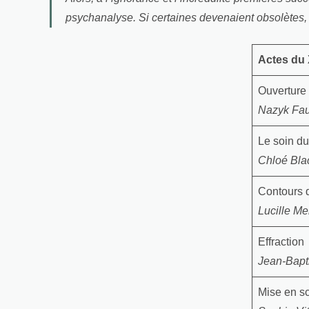
psychanalyse. Si certaines devenaient obsolètes, il
Actes du 
Ouverture
Nazyk Fa
Le soin du
Chloé Bla
Contours 
Lucille M
Effraction
Jean-Bapt
Mise en s