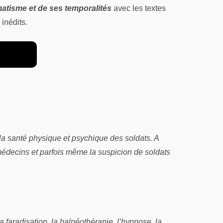
atisme et de ses temporalités
avec les textes
 inédits.
 la santé physique et psychique des soldats. A
 médecins et parfois même la suspicion de soldats
a faradisation, la balnéothérapie, l’hypnose, la