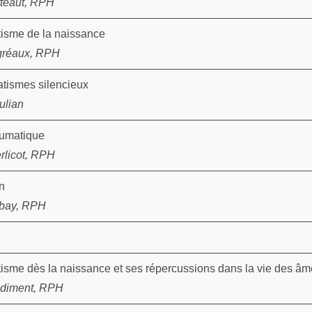
tteaut, RPH
tisme de la naissance
gréaux, RPH
tismes silencieux
ulian
aumatique
rlicot, RPH
n
bay, RPH
isme dès la naissance et ses répercussions dans la vie des âm
diment, RPH