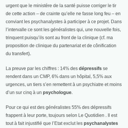
urgent que le ministère de la santé puisse corriger le tir
de cette action – de crainte qu’elle ne fasse long feu – en
conviant les psychanalystes à participer à ce projet. Dans
l’intervalle ce sont les généralistes qui, une nouvelle fois,
trinquent puisqu’ils sont au front de la clinique (cf. ma
proposition de clinique du partenariat et de cônification
du transfert).
La preuve par les chiffres : 14% des
dépressifs
se
rendent dans un CMP, 6% dans un hôpital, 5,5% aux
urgences, un tiers s’en remettent à un psychiatre et moins
d’un sur cinq à un
psychologue
.
Pour ce qui est des généralistes 55% des dépressifs
frappent à leur porte, toujours selon Le Quotidien . Il est
tout à fait injustifié que l’Etat exclut les
psychanalystes