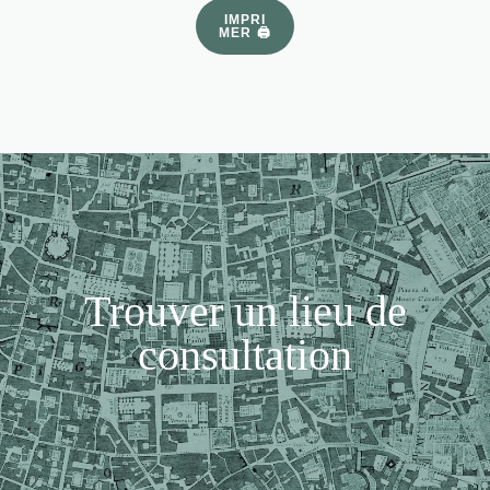
IMPRI
MER 🖨
Trouver un lieu de
consultation