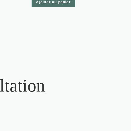
Ajouter au panier
ltation