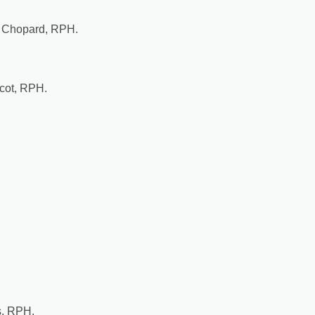
e Chopard, RPH.
icot, RPH.
s, RPH.