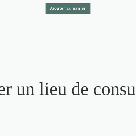
Ajouter au panier
r un lieu de consu