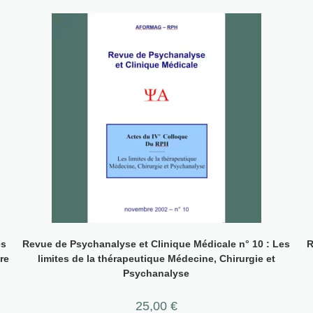
es
Revue de Psychanalyse et Clinique Médicale n° 10 : Les
R
re
limites de la thérapeutique Médecine, Chirurgie et
Psychanalyse
25,00
€