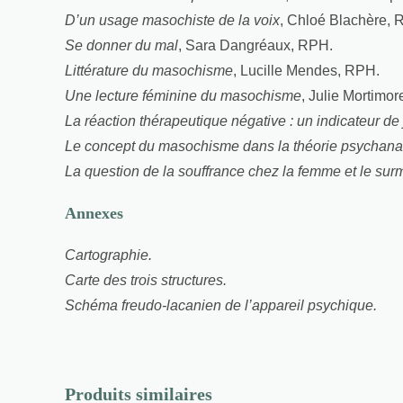
D’un usage masochiste de la voix
, Chloé Blachère, 
Se donner du mal
, Sara Dangréaux, RPH.
Littérature du masochisme
, Lucille Mendes, RPH.
Une lecture féminine du masochisme
, Julie Mortimor
La réaction thérapeutique négative : un indicateur de
Le concept du masochisme dans la théorie psychana
La question de la souffrance chez la femme et le su
Annexes
Cartographie.
Carte des trois structures.
Schéma freudo-lacanien de l’appareil psychique.
Produits similaires