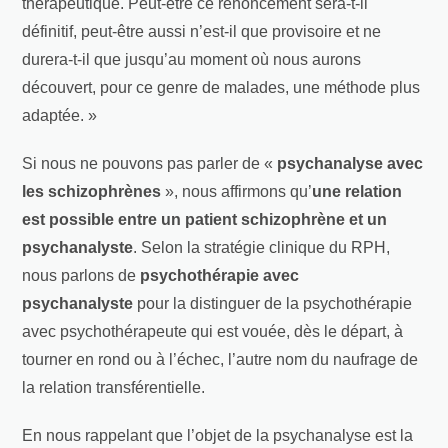
thérapeutique. Peut-être ce renoncement sera-t-il
définitif, peut-être aussi n’est-il que provisoire et ne
durera-t-il que jusqu’au moment où nous aurons
découvert, pour ce genre de malades, une méthode plus
adaptée. »
Si nous ne pouvons pas parler de «
psychanalyse avec
les schizophrènes
», nous affirmons qu’
une relation
est possible entre un patient schizophrène et un
psychanalyste
. Selon la stratégie clinique du RPH,
nous parlons de
psychothérapie avec
psychanalyste
pour la distinguer de la psychothérapie
avec psychothérapeute qui est vouée, dès le départ, à
tourner en rond ou à l’échec, l’autre nom du naufrage de
la relation transférentielle.
En nous rappelant que l’objet de la psychanalyse est la