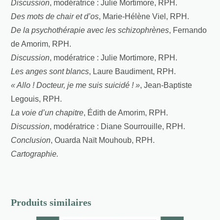
Discussion
, modératrice : Julie Mortimore, RPH.
Des mots de chair et d’os
, Marie-Hélène Viel, RPH.
De la psychothérapie avec les schizophrènes
, Fernando
de Amorim, RPH.
Discussion
, modératrice : Julie Mortimore, RPH.
Les anges sont blancs
, Laure Baudiment, RPH.
« Allo ! Docteur, je me suis suicidé ! »
, Jean-Baptiste
Legouis, RPH.
La voie d’un chapitre
, Édith de Amorim, RPH.
Discussion
, modératrice : Diane Sourrouille, RPH.
Conclusion
, Ouarda Naït Mouhoub, RPH.
Cartographie.
Produits similaires