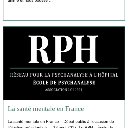
anime et nous pousse …
La santé mentale en France
La santé mentale en France – Débat public à l’occasion de
l’élection présidentielle – 13 avril 2017. Le RPH – École de