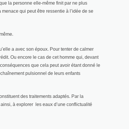
s que la personne elle-même finit par ne plus
a menace qui peut être ressentie à l’idée de se
oi-même.
u’elle a avec son époux. Pour tenter de calmer
 crédit. Ou encore le cas de cet homme qui, devant
es conséquences que cela peut avoir étant donné le
échaînement pulsionnel de leurs enfants
onstituent des traitements adaptés. Par la
ainsi, à explorer les eaux d’une conflictualité