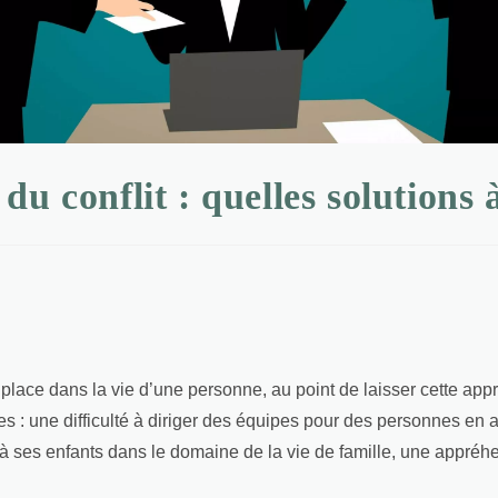
du conflit : quelles solutions 
lace dans la vie d’une personne, au point de laisser cette app
ies : une difficulté à diriger des équipes pour des personnes en
es à ses enfants dans le domaine de la vie de famille, une appré