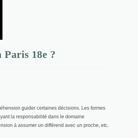
à Paris 18e ?
réhension guider certaines décisions. Les formes
 ayant la responsabilité dans le domaine
hension à assumer un différend avec un proche, etc.