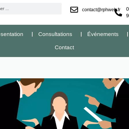
0
contact@rphweb.fr
9
sentation
Consultations
Événements
Contact