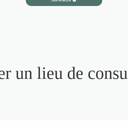
IMPRIMER 🖨
r un lieu de consu