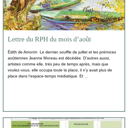
Lettre du RPH du mois d’août
Édith de Amorim Le dernier souffle de juillet et les prémices
aoûtiennes Jeanne Moreau est décédée. D’autres aussi,
artistes comme elle, très peu de temps après, mais que
voulez-vous, elle occupa toute la place, il n’y avait plus de
place dans l’espace-temps médiatique. Et …