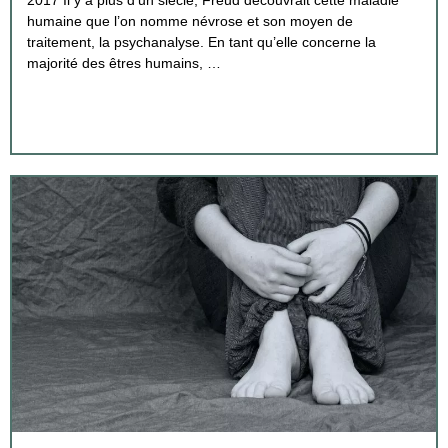
2017 Il y a plus d’un siècle, Freud découvrait cette maladie
humaine que l’on nomme névrose et son moyen de
traitement, la psychanalyse. En tant qu’elle concerne la
majorité des êtres humains, …