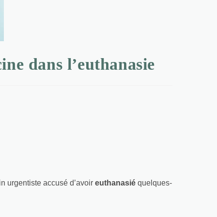
ine dans l’euthanasie
in urgentiste accusé d’avoir
euthanasié
quelques-