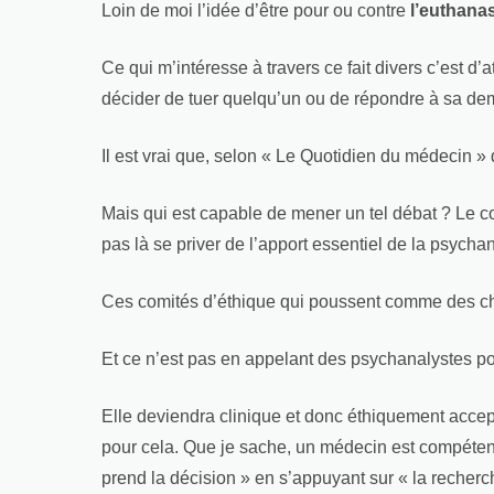
Loin de moi l’idée d’être pour ou contre
l’euthana
Ce qui m’intéresse à travers ce fait divers c’est d’at
décider de tuer quelqu’un ou de répondre à sa dema
Il est vrai que, selon « Le Quotidien du médecin »
Mais qui est capable de mener un tel débat ? Le c
pas là se priver de l’apport essentiel de la psychan
Ces comités d’éthique qui poussent comme des ch
Et ce n’est pas en appelant des psychanalystes po
Elle deviendra clinique et donc éthiquement accep
pour cela. Que je sache, un médecin est compéten
prend la décision » en s’appuyant sur « la recherc