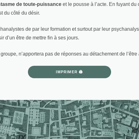
ntasme de toute-puissance
et le pousse à l’acte. En fuyant du c
st du côté du désir.
chanalystes de par leur formation et surtout par leur psychanal
r d’un être de mettre fin à ses jours.
groupe, n’apportera pas de réponses au détachement de l’être à
IMPRIMER 🖨