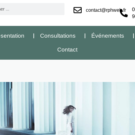
0
contact@rphweb.fr
9
sentation
Consultations
Événements
Contact