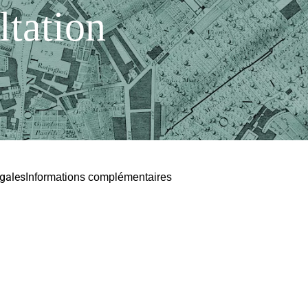
ltation
gales
Informations complémentaires