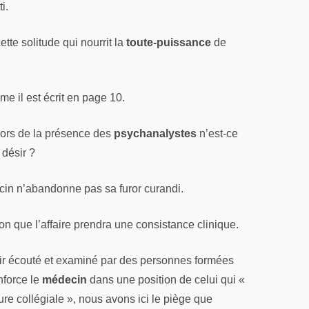
i.
ette solitude qui nourrit la
toute-puissance
de
e il est écrit en page 10.
hors de la présence des
psychanalystes
n’est-ce
 désir ?
in n’abandonne pas sa furor curandi.
n que l’affaire prendra une consistance clinique.
ésir écouté et examiné par des personnes formées
nforce le
médecin
dans une position de celui qui «
re collégiale », nous avons ici le piège que