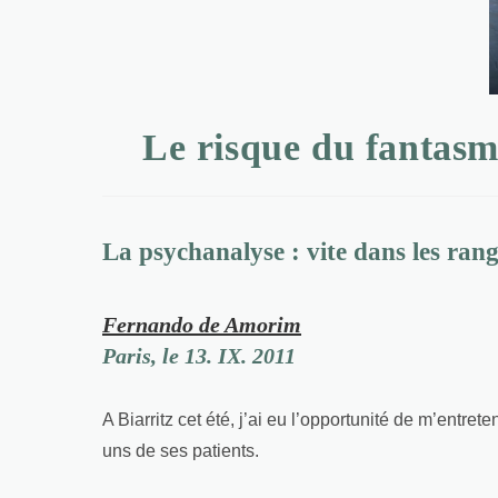
Le risque du fantasm
La psychanalyse : vite dans les ran
Fernando de Amorim
Paris, le 13. IX. 2011
A Biarritz cet été, j’ai eu l’opportunité de m’ent
uns de ses patients.