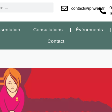
0
contact@rphweb.fr
9
sentation
Consultations
Événements
Contact