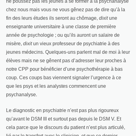
ne poussez pas les jeunes à se former à la psychanalyse
chez nous mais vous ne vous gênez pas de dire qu’à la
fin des leurs études ils seront au chômage,
dixit
une
enseignante universitaire à une classe de première
année de psychologie ; ou qu’ils auront un salaire de
misère,
dixit
un vieux professeur de psychiatrie à des
jeunes médecins. Quelques-uns parlent mal de moi à leur
élèves mais ne se gênent pas d’adresser leur proches à
notre CPP pour bénéficier d’une psychothérapie à bas
coup. Ces coups bas viennent signaler l’urgence à ce
que les psys et les analystes commencent une
psychanalyse.
Le diagnostic en psychiatrie n’est pas plus rigoureux
qu’avant le DSM III et surtout pas depuis le DSM V. Et
cela parce que le discours du patient n’est plus articulé,
lié par le transfert avec le clinicien, et que ce dernier