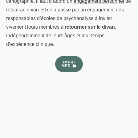
cartographie, il faut d’abord un
engagement personnel
de
retour au divan. Et cela passe par un engagement des
responsables d’écoles de psychanalyse à inviter
vivement leurs membres à
retourner sur le divan
,
indépendamment de leurs âges et leur temps
d’expérience clinique.
IMPRI
MER 🖨