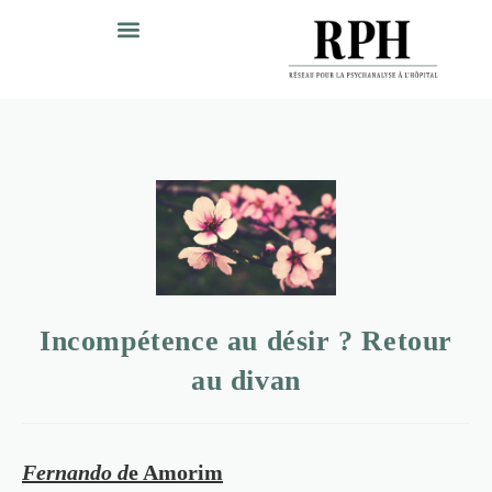
Incompétence au désir ? Retour
au divan
Fernando d
e Amorim