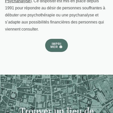
Psychanalyse)
. Ce dispositif est mis en place depuis
1991 pour répondre au désir de personnes souffrantes à
débuter une psychothérapie ou une psychanalyse et
s’adapte aux possibilités financières des personnes qui
viennent consulter.
IMPRI
MER 🖨
Trouver un lieu de