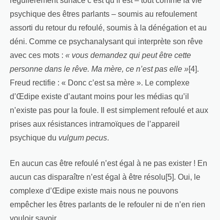
régulièrement surface c’est qu’il est – tout comme la vie
psychique des êtres parlants – soumis au refoulement
assorti du retour du refoulé, soumis à la dénégation et au
déni. Comme ce psychanalysant qui interprète son rêve
avec ces mots :
« vous demandez qui peut être cette
personne dans le rêve. Ma mère, ce n’est pas elle »
[4].
Freud rectifie : « Donc c’est sa mère ». Le complexe
d’Œdipe existe d’autant moins pour les médias qu’il
n’existe pas pour la foule. Il est simplement refoulé et aux
prises aux résistances intramoïques de l’appareil
psychique du
vulgum pecus
.
En aucun cas être refoulé n’est égal à ne pas exister ! En
aucun cas disparaître n’est égal à être résolu[5]. Oui, le
complexe d’Œdipe existe mais nous ne pouvons
empêcher les êtres parlants de le refouler ni de n’en rien
vouloir savoir.