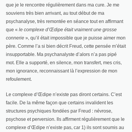
que je le rencontre régulièrement dans ma cure. Je me
souviens très bien arrivant, au tout début de ma
psychanalyse, très remontée en séance tout en affirmant
que «
le complexe d’Œdipe était vraiment une grosse
connerie
», qu’il était impossible que je puisse aimer mon
père. Comme l’a si bien décrit Freud, cette pensée m’était
insupportable. Ma psychanalyste d’alors n’a pas pipé
mot. Elle a supporté, en silence, mon transfert, mes cris,
mon ignorance, reconnaissant là l’expression de mon
refoulement.
Le complexe d’Œdipe n’existe pas diront certains. C’est
facile. De la même façon que certains invalident les
structures psychiques fondées par Freud : névrose,
psychose et perversion. Ils affirment régulièrement que le
complexe d’Œdipe n’existe pas, car 1) ils sont soumis au