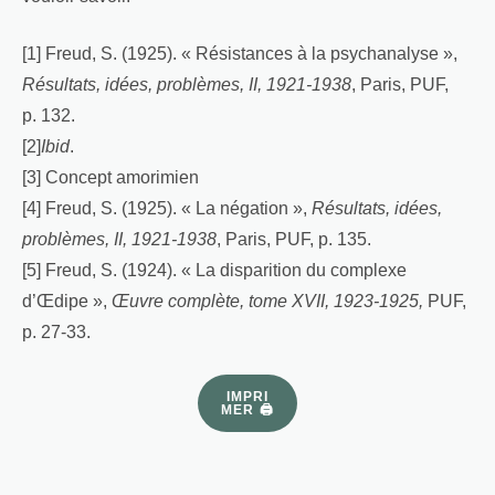
[1] Freud, S. (1925). « Résistances à la psychanalyse »,
Résultats, idées, problèmes, II, 1921-1938
, Paris, PUF,
p. 132.
[2]
Ibid
.
[3] Concept amorimien
[4] Freud, S. (1925). « La négation »,
Résultats, idées,
problèmes, II, 1921-1938
, Paris, PUF, p. 135.
[5] Freud, S. (1924). « La disparition du complexe
d’Œdipe »,
Œuvre complète, tome XVII, 1923-1925,
PUF,
p. 27-33.
IMPRI
MER 🖨