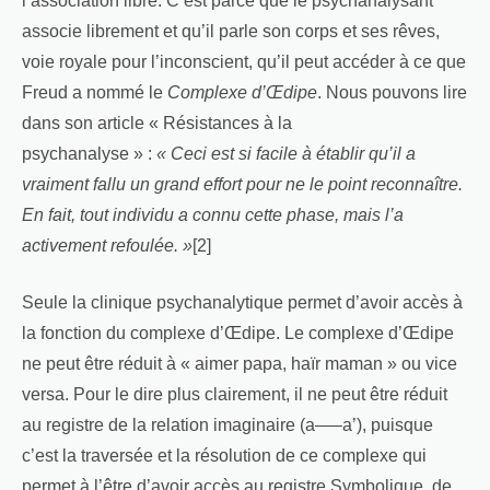
l’association libre. C’est parce que le psychanalysant
associe librement et qu’il parle son corps et ses rêves,
voie royale pour l’inconscient, qu’il peut accéder à ce que
Freud a nommé le
Complexe d’Œdipe
. Nous pouvons lire
dans son article « Résistances à la
psychanalyse » :
« Ceci est si facile à établir qu’il a
vraiment fallu un grand effort pour ne le point reconnaître.
En fait, tout individu a connu cette phase, mais l’a
activement refoulée. »
[2]
Seule la clinique psychanalytique permet d’avoir accès à
la fonction du complexe d’Œdipe. Le complexe d’Œdipe
ne peut être réduit à « aimer papa, haïr maman » ou vice
versa. Pour le dire plus clairement, il ne peut être réduit
au registre de la relation imaginaire (a—–a’), puisque
c’est la traversée et la résolution de ce complexe qui
permet à l’être d’avoir accès au registre Symbolique, de