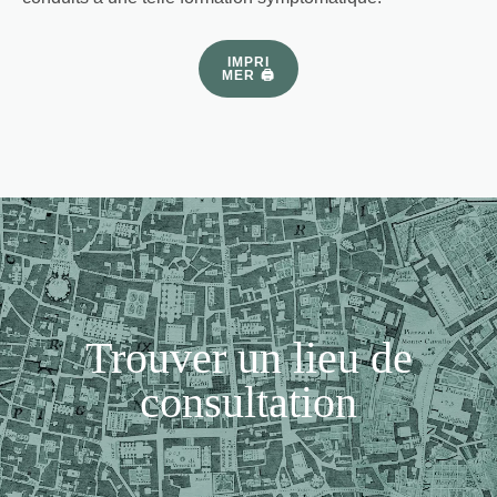
IMPRI
MER 🖨
Trouver un lieu de
consultation