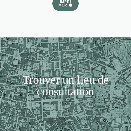
IMPRI
MER 🖨
Trouver un lieu de
consultation