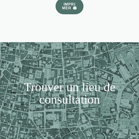
IMPRI
MER 🖨
Trouver un lieu de
consultation