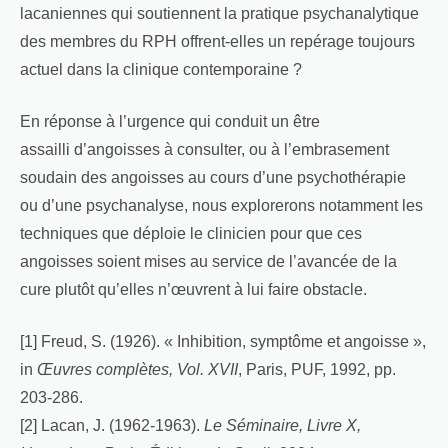
lacaniennes qui soutiennent la pratique psychanalytique
des membres du RPH offrent-elles un repérage toujours
actuel dans la clinique contemporaine ?
En réponse à l’urgence qui conduit un être
assailli d’angoisses à consulter, ou à l’embrasement
soudain des angoisses au cours d’une psychothérapie
ou d’une psychanalyse, nous explorerons notamment les
techniques que déploie le clinicien pour que ces
angoisses soient mises au service de l’avancée de la
cure plutôt qu’elles n’œuvrent à lui faire obstacle.
[1] Freud, S. (1926). « Inhibition, symptôme et angoisse »,
in
Œuvres complètes, Vol. XVII
, Paris, PUF, 1992, pp.
203-286.
[2] Lacan, J. (1962-1963).
Le Séminaire, Livre X,